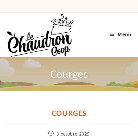
Menu
Courges
COURGES
9 octobre 2025