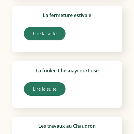
La fermeture estivale
Lire la suite
La foulée Chesnaycourtoise
Lire la suite
Les travaux au Chaudron