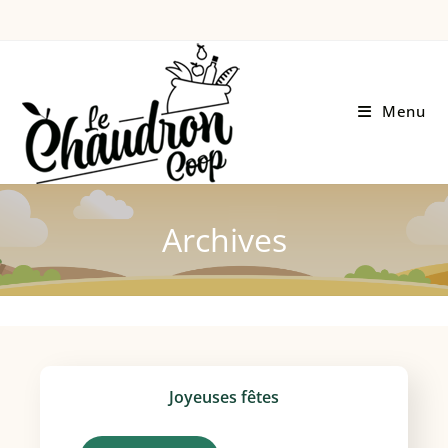
Menu
Archives
Joyeuses fêtes