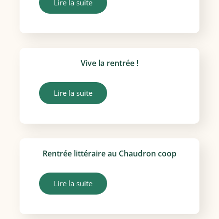
Lire la suite
Vive la rentrée !
Lire la suite
Rentrée littéraire au Chaudron coop
Lire la suite