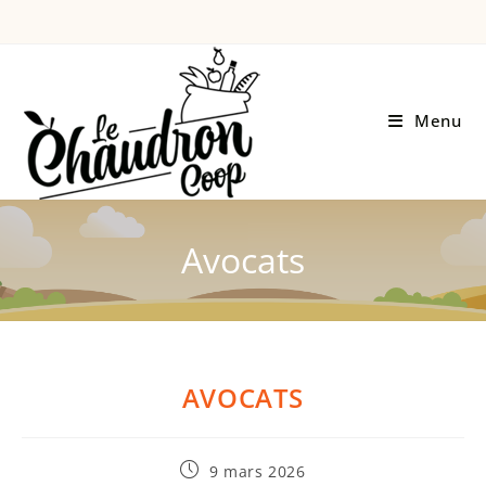
Menu
Avocats
AVOCATS
9 mars 2026