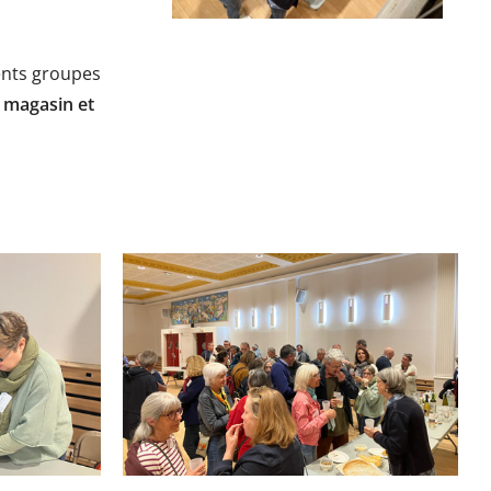
ents groupes
u magasin et