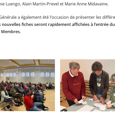
ie Luengo, Alain Martin-Prevel et Marie Anne Midavaine.
énérale a également été l’occasion de présenter les différ
 nouvelles fiches seront rapidement affichées à l’entrée d
e Membres.