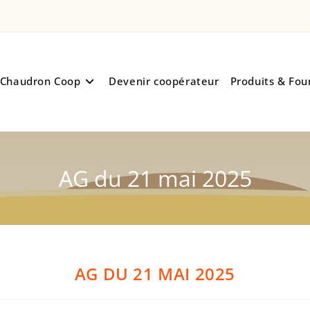
 Chaudron Coop
Devenir coopérateur
Produits & Fou
AG du 21 mai 2025
AG DU 21 MAI 2025