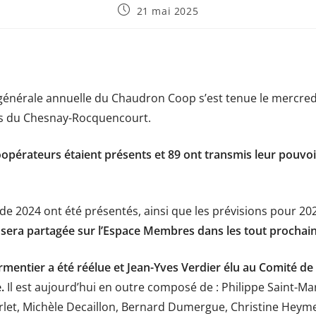
21 mai 2025
générale annuelle du Chaudron Coop s’est tenue le mercredi
tes du Chesnay-Rocquencourt.
opérateurs étaient présents et 89 ont transmis leur pouvoir
 de 2024 ont été présentés, ainsi que les prévisions pour 20
 sera partagée sur l’Espace Membres dans les tout prochain
mentier a été réélue et Jean-Yves Verdier élu au Comité de
.
Il est aujourd’hui en outre composé de : Philippe Saint-Mar
let, Michèle Decaillon, Bernard Dumergue, Christine Heyme