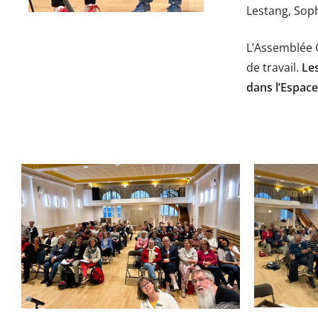
Lestang, Soph
L’Assemblée G
de travail.
Les
dans l’Espac