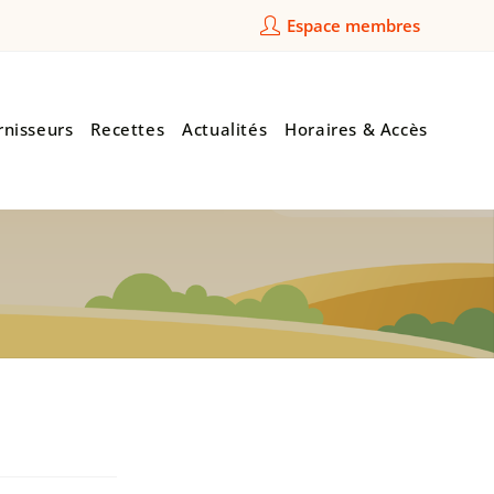
Espace membres
rnisseurs
Recettes
Actualités
Horaires & Accès