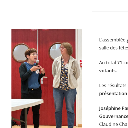
L’assemblée 
salle des fê
Au total
71 co
votants.
Les résultats
présentation
Joséphine Par
Gouvernance
Claudine Char